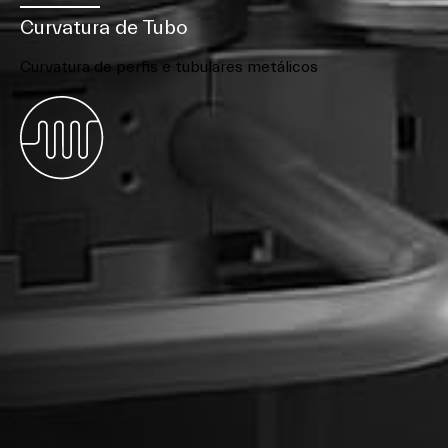
Curvatura de Tubo
Curvatura de perfis e tubulares metálicos